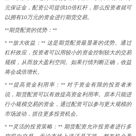
元保证金，配资公司提供10倍杠杆，那么投资者就可
以拥有10万元的资金进行期货交易。
**期货配资的优势：**
* **放大收益：** 这是期货配资最显著的优势。通过
杠杆效应，投资者可以用较小的资金控制较大的交易
规模，从而放大盈利空间。如果行情判断正确，收益
将会成倍增长。
* **提高资金利用率：** 对于资金有限的投资者来
说，期货配资可以有效提高资金利用率。原本只能进
行小规模交易的资金，通过配资可以参与更大规模的
市场波动，抓住更多投资机会。
* **灵活的投资策略：** 期货配资允许投资者进行多