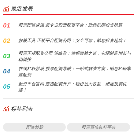
最近发表
01
股票配资返佣 最专业股票配资平台：助您把握投资机遇
02
炒股工具 正规平台配资公司：安全可靠，助您投资起航！
股票正规配资公司 策略盈：掌握致胜之道，实现财富增长与
03
稳健投
在线杠杆炒股 股票配资导航：一站式解决方案，助您轻松掌
04
握配资
配资平台官网 股指配资开户：轻松放大收益，把握投资机
05
遇！
标签列表
配资炒股
股票百倍杠杆平台