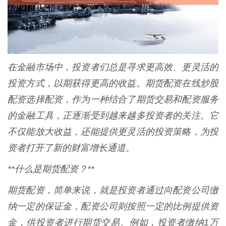
在金融市场中，投资者们总是寻求更高效、更灵活的
投资方式，以期获得更高的收益。期货配资在线炒股
配资选择配资，作为一种结合了期货交易和配资服务
的金融工具，正逐渐受到越来越多投资者的关注。它
不仅能放大收益，还能提供更灵活的投资策略，为投
资者打开了新的财富增长通道。
**什么是期货配资？**
期货配资，简单来说，就是投资者通过向配资公司缴
纳一定的保证金，配资公司则按照一定的比例提供资
金，供投资者进行期货交易。例如，投资者缴纳1万