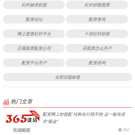
杠杆融资炒股
杠杆炒股股票
配资论坛
配资查询
网上股票杠杆平台
十倍杠杆炒股
正规股票配资公司
买股票怎么开户
配资平台开户
配资咨询
全部话题标签
热门文章
配资网上炒股配 结构化行情不绝 这一板块逆
市“吸金”
262