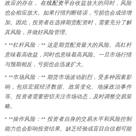
在线配资平台
效应的存在，
收益放大的同时，风险
也会相应放大。如果行情判断错误，亏损也会成倍增
加。因此，投资者在选择期货配资时，需要充分了解
其风险，并做好风险管理。
* **杠杆风险：** 这是期货配资最大的风险。高杠杆
意味着高收益，同时也意味着高风险。一旦市场行情
与预期相反，亏损也会迅速扩大。
* **市场风险：** 期货市场波动剧烈，受多种因素影
响，包括宏观经济数据、政策变化、地缘政治事件
等。投资者需要密切关注市场动态，及时调整交易策
略。
* **操作风险：** 投资者自身的交易水平和风险控制
能力也会影响投资结果。缺乏经验或盲目自信都可能