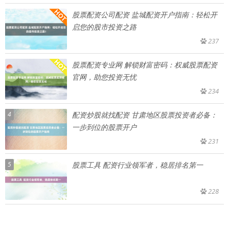
股票配资公司配资 盐城配资开户指南：轻松开
启您的股市投资之路
237
股票配资专业网 解锁财富密码：权威股票配资
官网，助您投资无忧
234
4
配资炒股就找配资 甘肃地区股票投资者必备：
一步到位的股票开户
231
5
股票工具 配资行业领军者，稳居排名第一
228