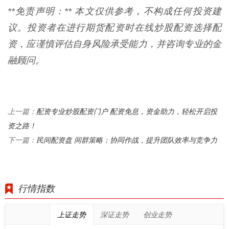
**免责声明：** 本文仅供参考，不构成任何投资建
议。投资者在进行期货配资时在线炒股配资选择配
资，应谨慎评估自身风险承受能力，并咨询专业的金
融顾问。
配资专业炒股配资门户 配资免息，资金助力，轻松开启投
上一篇：
资之路！
民间配资盘 间群策略：协同作战，提升团队效率与竞争力
下一篇：
行情指数
上证走势
深证走势
创业走势