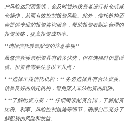
户风险达到预警线，会及时通知投资者进行补仓或减
仓操作，从而有效控制投资风险。此外，信托机构还
会提供专业的投资咨询服务，帮助投资者制定合理的
投资策略，提高投资成功率。
**选择信托股票配资的注意事项**
虽然信托股票配资具有诸多优势，但在选择时仍需谨
慎。投资者需要注意以下几点：
* **选择正规信托机构：** 务必选择具有合法资质、
信誉良好的信托机构，避免落入非法配资的陷阱。
* **了解配资方案：** 仔细阅读配资合同，了解配资
比例、利率、风险控制措施等细节，确保自己充分了
解配资的风险和收益。