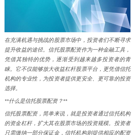
在充满机遇与挑战的股票市场中，投资者们不断寻求
提升收益的途径。信托股票配资作为一种金融工具，
凭借其独特的优势，逐渐受到越来越多投资者的青
睐。它不仅能够放大收益杠杆股票平台，更凭借信托
机构的专业性，为投资者提供更安全、更可靠的投资
选择。
**什么是信托股票配资？**
信托股票配资，简单来说，就是投资者通过信托机构
的资金杠杆，扩大其在股票市场的投资规模。投资者
只需缴纳一部分保证金，信托机构则提供相应的配资