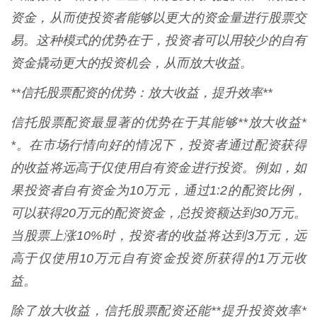
资金，从而使投资者能够以更大的资金量进行股票交
易。这种模式的优势在于，投资者可以用较少的自有
资金撬动更大的投资机会，从而放大收益。
**信托股票配资的优势：放大收益，提升效率**
信托股票配资最显著的优势在于其能够**放大收益*
*。在市场行情向好的情况下，投资者通过配资获得
的收益将远高于仅使用自有资金进行投资。例如，如
果投资者自有资金为10万元，通过1:2的配资比例，
可以获得20万元的配资资金，总投资额达到30万元。
当股票上涨10%时，投资者的收益将达到3万元，远
高于仅使用10万元自有资金投资所获得的1万元收
益。
除了放大收益，信托股票配资还能**提升投资效率*