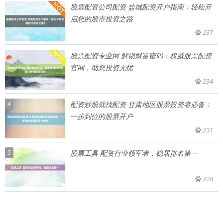
股票配资公司配资 盐城配资开户指南：轻松开
启您的股市投资之路
237
股票配资专业网 解锁财富密码：权威股票配资
官网，助您投资无忧
234
4
配资炒股就找配资 甘肃地区股票投资者必备：
一步到位的股票开户
231
5
股票工具 配资行业领军者，稳居排名第一
228