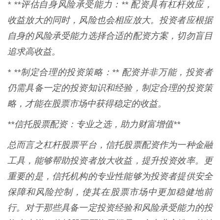
* **评估自身风险承受能力：** 配资具有杠杆效应，
收益放大的同时，风险也会相应放大。投资者应根据
自身的风险承受能力选择合适的配资方案，切勿盲目
追求高收益。
* **制定合理的投资策略：** 配资并非万能，投资者
仍需具备一定的投资知识和经验，制定合理的投资策
略，才能在股票市场中获得稳定的收益。
**信托股票配资：专业之选，助力财富增值**
总而言之杠杆股票平台，信托股票配资作为一种金融
工具，能够帮助投资者放大收益，提升投资效率。更
重要的是，信托机构的专业性能够为投资者提供安全
保障和风险控制，使其在股票市场中更加稳健地前
行。对于那些具备一定投资经验和风险承受能力的投