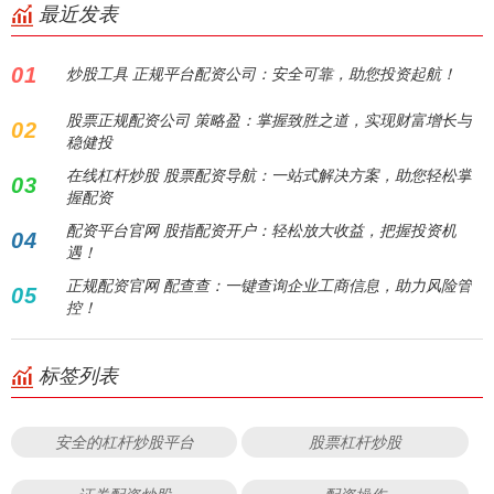
最近发表
01
炒股工具 正规平台配资公司：安全可靠，助您投资起航！
股票正规配资公司 策略盈：掌握致胜之道，实现财富增长与
02
稳健投
在线杠杆炒股 股票配资导航：一站式解决方案，助您轻松掌
03
握配资
配资平台官网 股指配资开户：轻松放大收益，把握投资机
04
遇！
正规配资官网 配查查：一键查询企业工商信息，助力风险管
05
控！
标签列表
安全的杠杆炒股平台
股票杠杆炒股