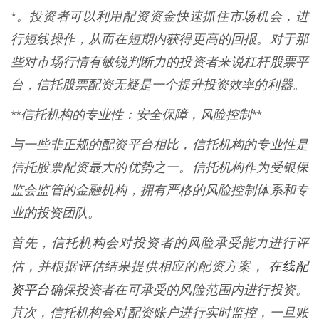
*。投资者可以利用配资资金快速抓住市场机会，进
行短线操作，从而在短期内获得更高的回报。对于那
些对市场行情有敏锐判断力的投资者来说杠杆股票平
台，信托股票配资无疑是一个提升投资效率的利器。
**信托机构的专业性：安全保障，风险控制**
与一些非正规的配资平台相比，信托机构的专业性是
信托股票配资最大的优势之一。信托机构作为受银保
监会监管的金融机构，拥有严格的风险控制体系和专
业的投资团队。
首先，信托机构会对投资者的风险承受能力进行评
在线配
估，并根据评估结果提供相应的配资方案，
资平台
确保投资者在可承受的风险范围内进行投资。
其次，信托机构会对配资账户进行实时监控，一旦账