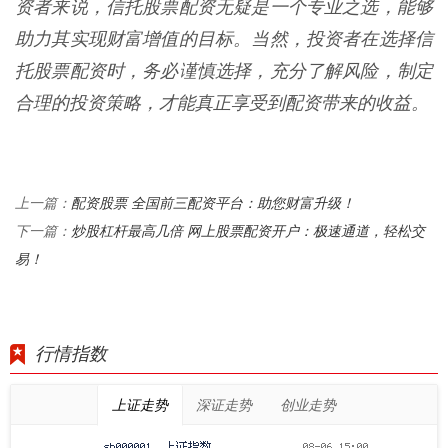
资者来说，信托股票配资无疑是一个专业之选，能够
助力其实现财富增值的目标。当然，投资者在选择信
托股票配资时，务必谨慎选择，充分了解风险，制定
合理的投资策略，才能真正享受到配资带来的收益。
配资股票 全国前三配资平台：助您财富升级！
上一篇：
炒股杠杆最高几倍 网上股票配资开户：极速通道，轻松交
下一篇：
易！
行情指数
上证走势
深证走势
创业走势