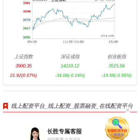
上证指数
深证成指
创业板指
3900.35
14110.12
3515.56
21.92
(0.57%)
-34.08
(-0.24%)
-19.58
(-0.55%)
线上配资平台_线上配资_股票融资_在线配资平台