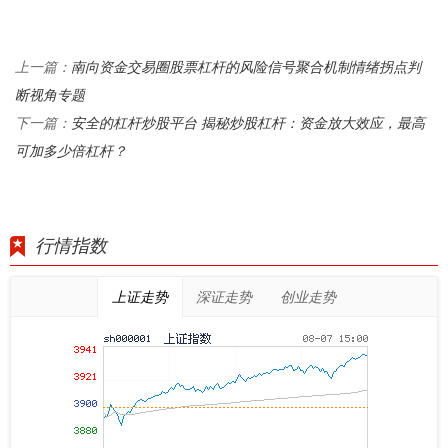
南向资金交易圈股票杠杆的风险信号聚合机制情绪拐点判
上一篇：
断视角专题
安全的杠杆炒股平台 揭秘炒股杠杆：资金放大效应，最高
下一篇：
可加多少倍杠杆？
行情指数
上证走势
深证走势
创业走势