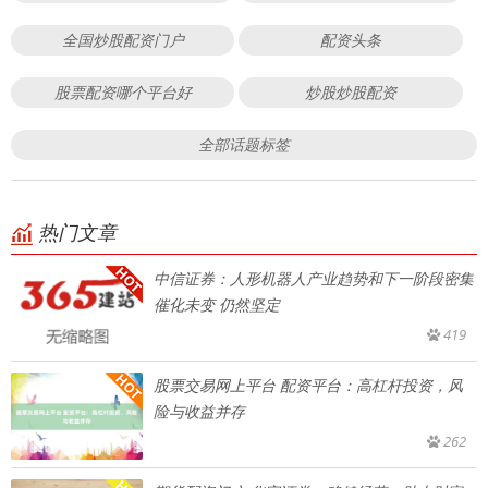
全国炒股配资门户
配资头条
股票配资哪个平台好
炒股炒股配资
全部话题标签
热门文章
中信证券：人形机器人产业趋势和下一阶段密集
催化未变 仍然坚定
419
股票交易网上平台 配资平台：高杠杆投资，风
险与收益并存
262