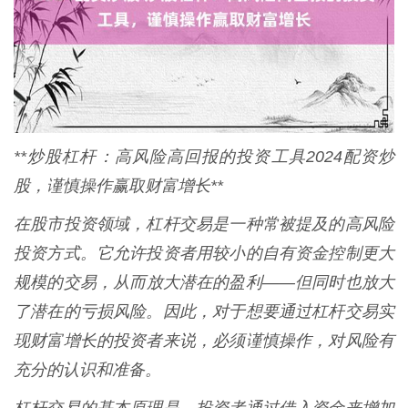
**炒股杠杆：高风险高回报的投资工具2024配资炒
股，谨慎操作赢取财富增长**
在股市投资领域，杠杆交易是一种常被提及的高风险
投资方式。它允许投资者用较小的自有资金控制更大
规模的交易，从而放大潜在的盈利——但同时也放大
了潜在的亏损风险。因此，对于想要通过杠杆交易实
现财富增长的投资者来说，必须谨慎操作，对风险有
充分的认识和准备。