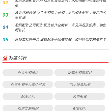
股票炒股配资开户 股票配资靠谱吗？风险揭秘与理性选择指
02
南
股票杠杆炒股 飞牛配资助力投资，灵活资金配置，开启您的
03
财富增
股票配资公司配资 配资操作全解析：常见问题及答案，助您
04
明智决
05
炒股加杠杆平台 股指配资手续费详解：如何降低交易成本？
标签列表
股票配资排名
正规配资哪家好
股票配资平台哪个可靠
网上股票配资
配资论坛
股市融资
股票交易规则
配资排行