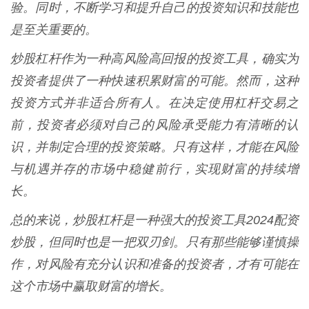
验。同时，不断学习和提升自己的投资知识和技能也
是至关重要的。
炒股杠杆作为一种高风险高回报的投资工具，确实为
投资者提供了一种快速积累财富的可能。然而，这种
投资方式并非适合所有人。在决定使用杠杆交易之
前，投资者必须对自己的风险承受能力有清晰的认
识，并制定合理的投资策略。只有这样，才能在风险
与机遇并存的市场中稳健前行，实现财富的持续增
长。
总的来说，炒股杠杆是一种强大的投资工具2024配资
炒股，但同时也是一把双刃剑。只有那些能够谨慎操
作，对风险有充分认识和准备的投资者，才有可能在
这个市场中赢取财富的增长。