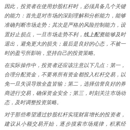
因此，投资者在使用炒股杠杆时，必须具备几个关键
的能力：首先是对市场的深刻理解和分析能力，能够
准确判断市场走势；其次是严格的风险控制能力，设
线上配资
置好止损点，一旦市场走势不利，
能够及时
退出，避免更大的损失；最后是良好的心态，不被一
时的盈亏所影响，坚持自己的投资策略。
在实际操作中，投资者还应该注意以下几点：第一，
合理分配资金，不要将所有资金都投入杠杆交易，以
免一旦失误导致全盘皆输；第二，选择信誉良好的券
商进行交易，确保资金安全；第三，时刻关注市场动
态，及时调整投资策略。
对于那些希望通过炒股杠杆实现财富增长的投资者，
建议从小额交易开始，逐步摸索市场规律，积累经