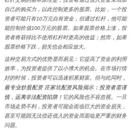
杠杆交易的基本原理是，投资者通过借入资金来增加
自己的购买力，以此控制更多的股票。比如，一个投
资者可能只有10万元自有资金，但通过杠杆，他可能
能控制价值100万元的股票。如果股票价格上涨，投
资者将获得比不使用杠杆时更高的收益；然而，如果
股票价格下跌，损失也会相应放大。
这种交易方式的优势显而易见：它提高了资金的利用
效率，为投资者提供了以小博大的机会。在市场行情
好的时候，投资者可以迅速积累财富。但与此同时，
最专业炒股配资 庄家坑配资风险揭示：投资者需谨
慎，远离非法配资陷阱！
它的风险也不容忽视。一旦
市场走势不利，投资者可能会面临巨大的资金损失，
甚至可能因无法偿还借入的资金而面临更严重的财务
问题。