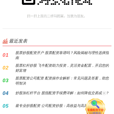
最近发表
股票炒股配资开户 股票配资靠谱吗？风险揭秘与理性选择指
01
南
股票杠杆炒股 飞牛配资助力投资，灵活资金配置，开启您的
02
财富增
股票配资公司配资 配资操作全解析：常见问题及答案，助您
03
明智决
04
炒股加杠杆平台 股指配资手续费详解：如何降低交易成本？
05
最专业炒股配资 公司配资炒股：高收益与高风险并存？