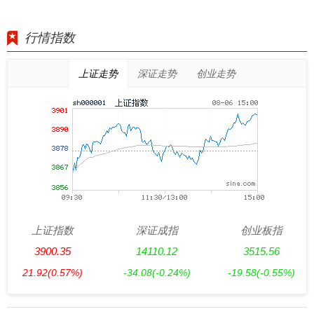
行情指数
上证走势
深证走势
创业走势
上证指数
深证成指
创业板指
3900.35
14110.12
3515.56
21.92
(0.57%)
-34.08
(-0.24%)
-19.58
(-0.55%)