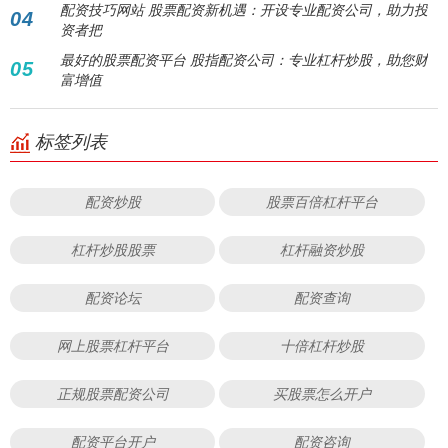
配资技巧网站 股票配资新机遇：开设专业配资公司，助力投
04
资者把
最好的股票配资平台 股指配资公司：专业杠杆炒股，助您财
05
富增值
标签列表
配资炒股
股票百倍杠杆平台
杠杆炒股股票
杠杆融资炒股
配资论坛
配资查询
网上股票杠杆平台
十倍杠杆炒股
正规股票配资公司
买股票怎么开户
配资平台开户
配资咨询