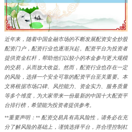
近年来，随着中国金融市场的不断发展配资安全炒股
配资门户，配资行业也逐渐兴起。配资平台为投资者
提供资金杠杆，帮助他们以较小的本金参与更大规模
的交易，从而放大收益。然而，配资行业也存在一定
的风险，选择一个安全可靠的配资平台至关重要。本
文将根据市场口碑、风控能力、资金实力、服务质量
等多个维度，为大家带来一份最新的中国十大配资平
台排行榜，希望能为投资者提供参考。
**重要声明：** 配资交易具有高风险性，请务必在充
分了解风险的基础上，谨慎选择平台，并合理控制杠