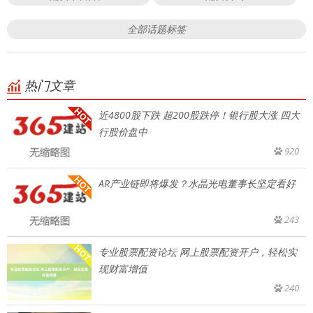
全部话题标签
热门文章
近4800股下跌 超200股跌停！银行股大涨 四大
行股价盘中
920
AR产业链即将爆发？水晶光电董事长坚定看好
243
专业股票配资论坛 网上股票配资开户，轻松实
现财富增值
240