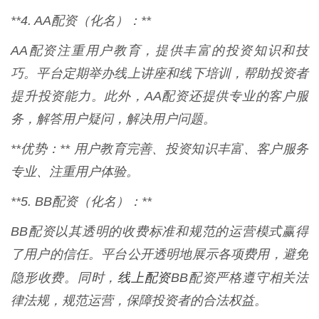
**4. AA配资（化名）：**
AA配资注重用户教育，提供丰富的投资知识和技
巧。平台定期举办线上讲座和线下培训，帮助投资者
提升投资能力。此外，AA配资还提供专业的客户服
务，解答用户疑问，解决用户问题。
**优势：** 用户教育完善、投资知识丰富、客户服务
专业、注重用户体验。
**5. BB配资（化名）：**
BB配资以其透明的收费标准和规范的运营模式赢得
了用户的信任。平台公开透明地展示各项费用，避免
线上配资
隐形收费。同时，
BB配资严格遵守相关法
律法规，规范运营，保障投资者的合法权益。