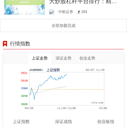
大炒股杠杆平台排行：精选
榜单助你投资！
中航证券
184
全部加载完成
行情指数
上证走势
深证走势
创业走势
上证指数
深证成指
创业板指