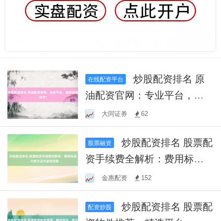
炒股配资排名 原
在线配资平台
油配资官网：专业平台，助
您掘金油市！
大同证券
62
炒股配资排名 股票配
股票融资
资手续费全解析：费用标
准、计算方法与省钱攻略
金惠配资
152
炒股配资排名 股票配
配资炒股