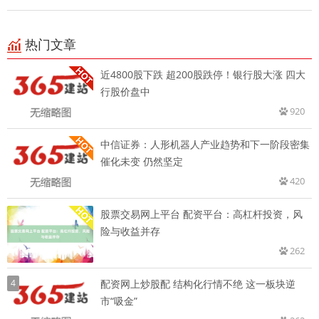
热门文章
近4800股下跌 超200股跌停！银行股大涨 四大
行股价盘中
920
中信证券：人形机器人产业趋势和下一阶段密集
催化未变 仍然坚定
420
股票交易网上平台 配资平台：高杠杆投资，风
险与收益并存
262
4
配资网上炒股配 结构化行情不绝 这一板块逆
市“吸金”