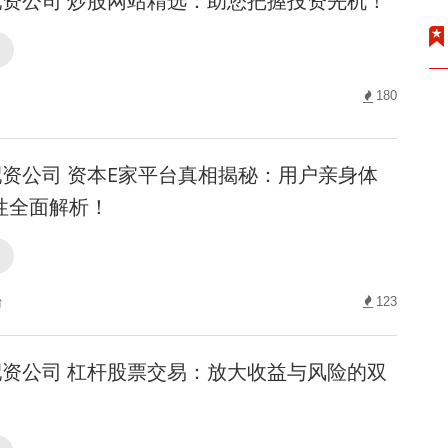
资公司 炒股网站精选：助您把握投资先机！
司
180
资公司 资本E家平台真相揭秘：用户亲身体
性全面解析！
司
台
123
资公司 杠杆股票交易：放大收益与风险的双