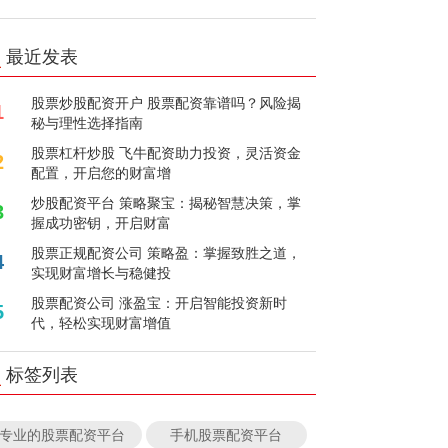
最近发表
股票炒股配资开户 股票配资靠谱吗？风险揭
1
秘与理性选择指南
股票杠杆炒股 飞牛配资助力投资，灵活资金
2
配置，开启您的财富增
炒股配资平台 策略聚宝：揭秘智慧决策，掌
3
握成功密钥，开启财富
股票正规配资公司 策略盈：掌握致胜之道，
4
实现财富增长与稳健投
股票配资公司 涨盈宝：开启智能投资新时
5
代，轻松实现财富增值
标签列表
专业的股票配资平台
手机股票配资平台