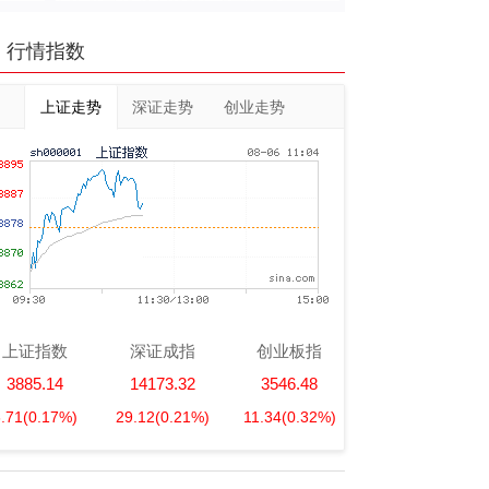
行情指数
上证走势
深证走势
创业走势
上证指数
深证成指
创业板指
3885.14
14173.32
3546.48
6.71
(0.17%)
29.12
(0.21%)
11.34
(0.32%)