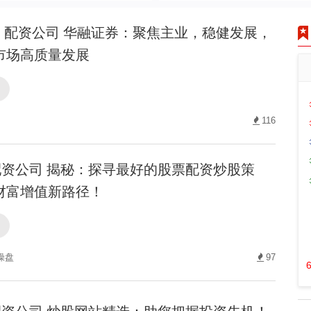
配资公司 华融证券：聚焦主业，稳健发展，
市场高质量发展
司
116
资公司 揭秘：探寻最好的股票配资炒股策
财富增值新路径！
司
操盘
97