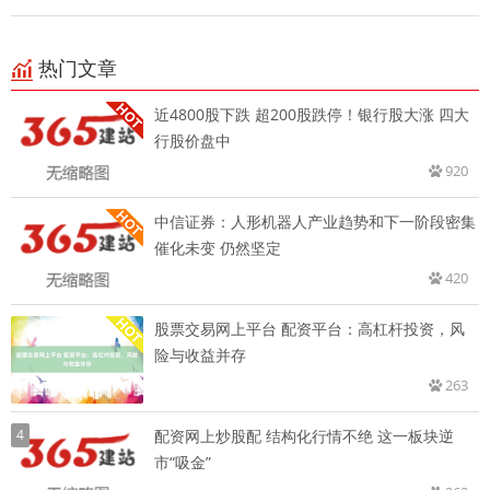
热门文章
近4800股下跌 超200股跌停！银行股大涨 四大
行股价盘中
920
中信证券：人形机器人产业趋势和下一阶段密集
催化未变 仍然坚定
420
股票交易网上平台 配资平台：高杠杆投资，风
险与收益并存
263
4
配资网上炒股配 结构化行情不绝 这一板块逆
市“吸金”