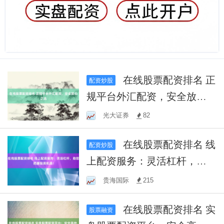
在线股票配资排名 正
配资炒股
规平台外汇配资，安全放心
之选
光大证券
82
在线股票配资排名 线
配资炒股
上配资服务：灵活杠杆，助
您把握投资机遇！
贵海国际
215
在线股票配资排名 实
股票融资