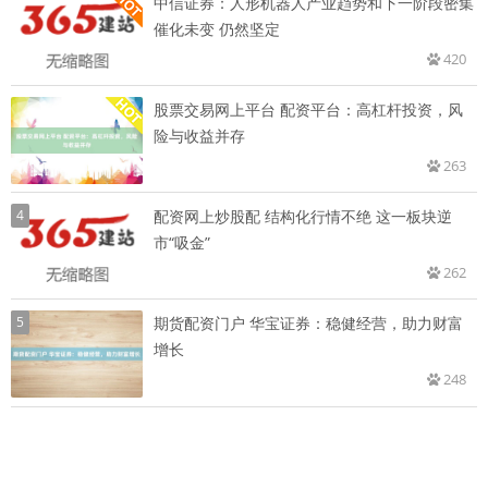
中信证券：人形机器人产业趋势和下一阶段密集
催化未变 仍然坚定
420
股票交易网上平台 配资平台：高杠杆投资，风
险与收益并存
263
4
配资网上炒股配 结构化行情不绝 这一板块逆
市“吸金”
262
5
期货配资门户 华宝证券：稳健经营，助力财富
增长
248